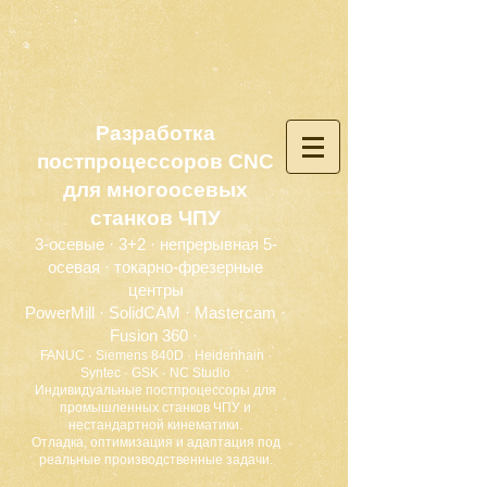
Разработка
постпроцессоров CNC
для многоосевых
станков ЧПУ
3-осевые · 3+2 · непрерывная 5-
осевая · токарно-фрезерные
центры
PowerMill · SolidCAM · Mastercam ·
Fusion 360 ·
FANUC · Siemens 840D · Heidenhain ·
Syntec · GSK · NC Studio
Индивидуальные постпроцессоры для
промышленных станков ЧПУ и
нестандартной кинематики.
Отладка, оптимизация и адаптация под
реальные производственные задачи.