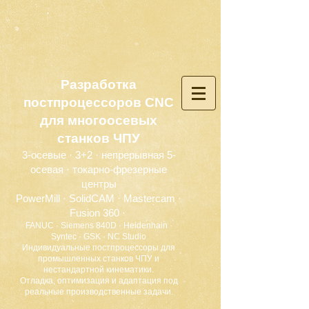
Разработка
постпроцессоров CNC
для многоосевых
станков ЧПУ
3-осевые · 3+2 · непрерывная 5-
осевая · токарно-фрезерные
центры
PowerMill · SolidCAM · Mastercam ·
Fusion 360 ·
FANUC · Siemens 840D · Heidenhain ·
Syntec · GSK · NC Studio
Индивидуальные постпроцессоры для
промышленных станков ЧПУ и
нестандартной кинематики.
Отладка, оптимизация и адаптация под
реальные производственные задачи.