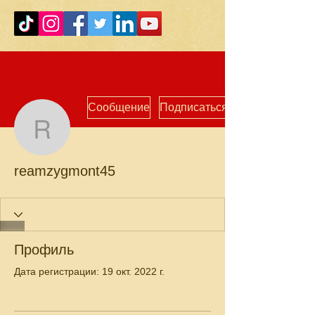
Сообщение
Подписаться
reamzygmont45
reamzygmont45
Профиль
Дата регистрации: 19 окт. 2022 г.