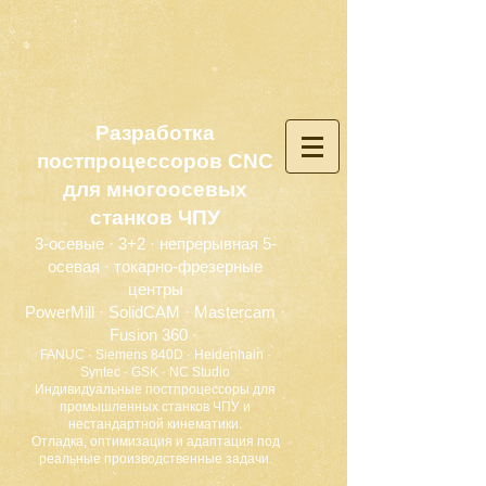
Разработка
постпроцессоров CNC
для многоосевых
станков ЧПУ
3-осевые · 3+2 · непрерывная 5-
осевая · токарно-фрезерные
центры
PowerMill · SolidCAM · Mastercam ·
Fusion 360 ·
FANUC · Siemens 840D · Heidenhain ·
Syntec · GSK · NC Studio
Индивидуальные постпроцессоры для
промышленных станков ЧПУ и
нестандартной кинематики.
Отладка, оптимизация и адаптация под
реальные производственные задачи.