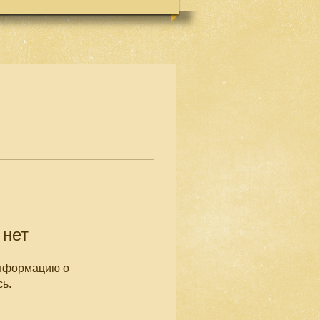
 нет
информацию о
сь.