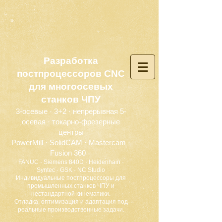
Разработка
постпроцессоров CNC
для многоосевых
станков ЧПУ
3-осевые · 3+2 · непрерывная 5-
осевая · токарно-фрезерные
центры
PowerMill · SolidCAM · Mastercam ·
Fusion 360 ·
FANUC · Siemens 840D · Heidenhain ·
Syntec · GSK · NC Studio
Индивидуальные постпроцессоры для
промышленных станков ЧПУ и
нестандартной кинематики.
Отладка, оптимизация и адаптация под
реальные производственные задачи.