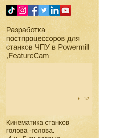
Разработка
постпроцессоров для
станков ЧПУ в Powermill
,FeatureCam
1/2
Кинематика станков
голова -голова.