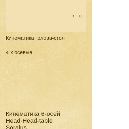
1/3
Кинематика голова-стол
4-х осевые
Кинематика 6-осей
Head-Head-table
Soralus