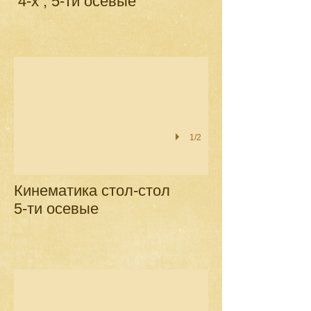
4-х , 5-ти осевые
1/2
Кинематика стол-стол
5-ти осевые