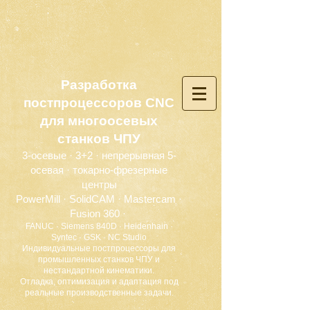
Разработка
постпроцессоров CNC
для многоосевых
станков ЧПУ
3-осевые · 3+2 · непрерывная 5-
осевая · токарно-фрезерные
центры
PowerMill · SolidCAM · Mastercam ·
Fusion 360 ·
FANUC · Siemens 840D · Heidenhain ·
Syntec · GSK · NC Studio
Индивидуальные постпроцессоры для
промышленных станков ЧПУ и
нестандартной кинематики.
Отладка, оптимизация и адаптация под
реальные производственные задачи.