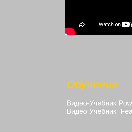
Обучение
Видео-Учебник Powe
Видео-Учебник Fea