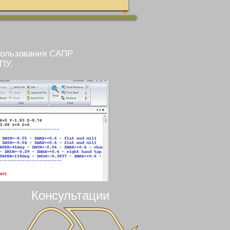
спользования САПР
ПУ.
Консультации