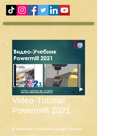
Video-Tutorial
Powermill 2021
В комплект учебника входят более