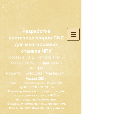
Разработка
постпроцессоров CNC
для многоосевых
станков ЧПУ
3-осевые · 3+2 · непрерывная 5-
осевая · токарно-фрезерные
центры
PowerMill · SolidCAM · Mastercam ·
Fusion 360 ·
FANUC · Siemens 840D · Heidenhain ·
Syntec · GSK · NC Studio
Индивидуальные постпроцессоры для
промышленных станков ЧПУ и
нестандартной кинематики.
Отладка, оптимизация и адаптация под
реальные производственные задачи.