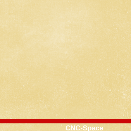
CNC-Space