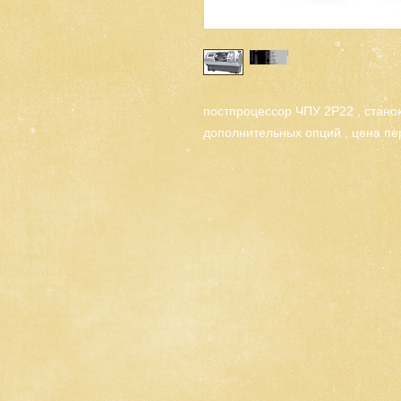
постпроцессор ЧПУ 2Р22 , стано
дополнительных опций , цена пе