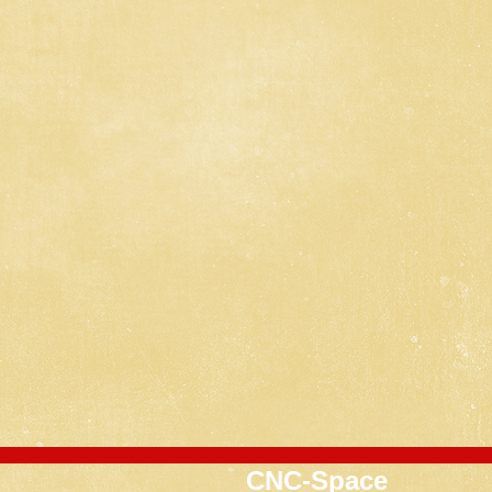
CNC-Space