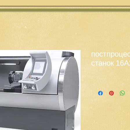
постпроцес
станок 16