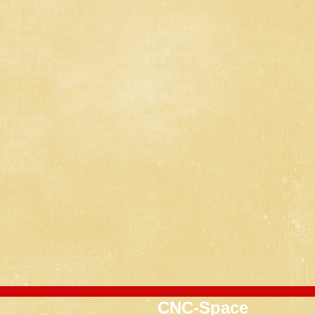
CNC-Space