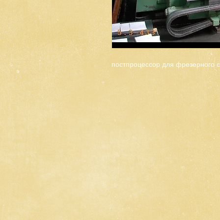
постпроцессор для фрезерного 