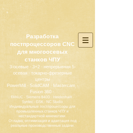
Разработка
постпроцессоров CNC
для многоосевых
станков ЧПУ
3-осевые · 3+2 · непрерывная 5-
осевая · токарно-фрезерные
центры
PowerMill · SolidCAM · Mastercam ·
Fusion 360 ·
FANUC · Siemens 840D · Heidenhain ·
Syntec · GSK · NC Studio
Индивидуальные постпроцессоры для
промышленных станков ЧПУ и
нестандартной кинематики.
Отладка, оптимизация и адаптация под
реальные производственные задачи.