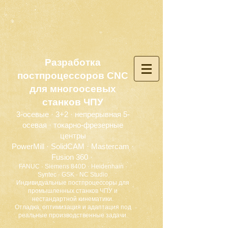
Разработка
постпроцессоров CNC
для многоосевых
станков ЧПУ
3-осевые · 3+2 · непрерывная 5-
осевая · токарно-фрезерные
центры
PowerMill · SolidCAM · Mastercam ·
Fusion 360 ·
FANUC · Siemens 840D · Heidenhain ·
Syntec · GSK · NC Studio
Индивидуальные постпроцессоры для
промышленных станков ЧПУ и
нестандартной кинематики.
Отладка, оптимизация и адаптация под
реальные производственные задачи.