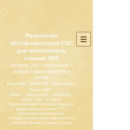
Разработка
постпроцессоров CNC
для многоосевых
станков ЧПУ
3-осевые · 3+2 · непрерывная 5-
осевая · токарно-фрезерные
центры
PowerMill · SolidCAM · Mastercam ·
Fusion 360 ·
FANUC · Siemens 840D · Heidenhain ·
Syntec · GSK · NC Studio
Индивидуальные постпроцессоры для
промышленных станков ЧПУ и
нестандартной кинематики.
Отладка, оптимизация и адаптация под
реальные производственные задачи.