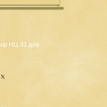
сор НЦ-31 для