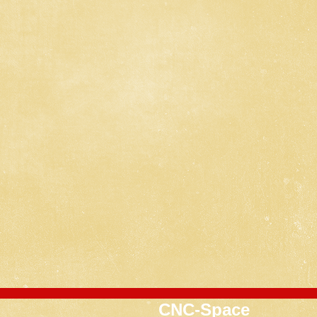
CNC-Space