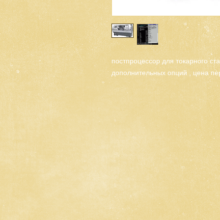
постпроцессор для токарного ста
дополнительных опций , цена пе