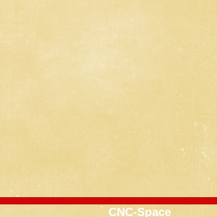
CNC-Space