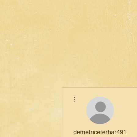
Другие действия
demetriceterhar491