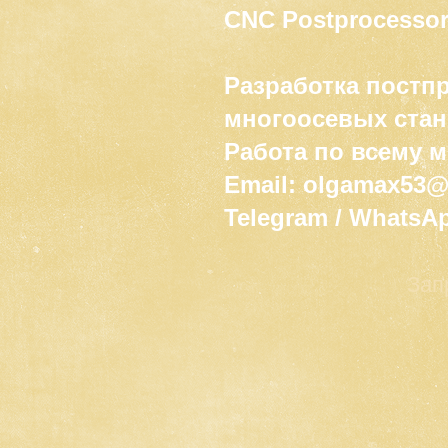
CNC Postprocessor
Разработка постп
многоосевых стан
Работа по всему 
Email: olgamax53
Telegram / WhatsA
Зап