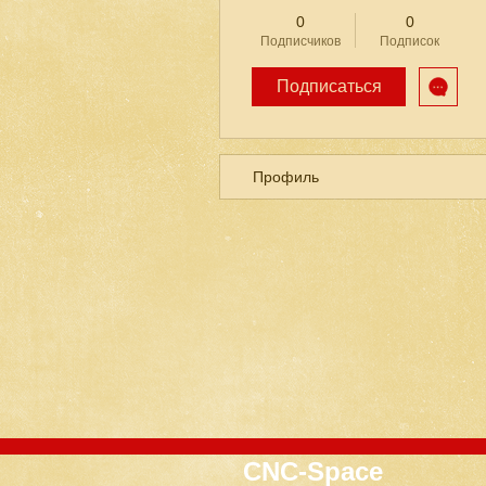
0
0
Подписчиков
Подписок
Подписаться
Профиль
CNC-Space