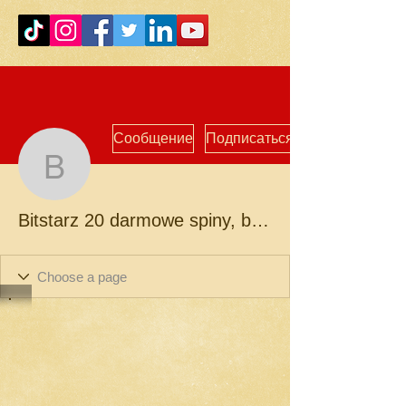
Сообщение
Подписаться
Bitstarz 20 darmowe spin
Bitstarz 20 darmowe spiny, bitstarz btc deposit