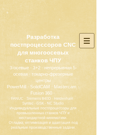
Разработка
постпроцессоров CNC
для многоосевых
станков ЧПУ
3-осевые · 3+2 · непрерывная 5-
осевая · токарно-фрезерные
центры
PowerMill · SolidCAM · Mastercam ·
Fusion 360 ·
FANUC · Siemens 840D · Heidenhain ·
Syntec · GSK · NC Studio
Индивидуальные постпроцессоры для
промышленных станков ЧПУ и
нестандартной кинематики.
Отладка, оптимизация и адаптация под
реальные производственные задачи.