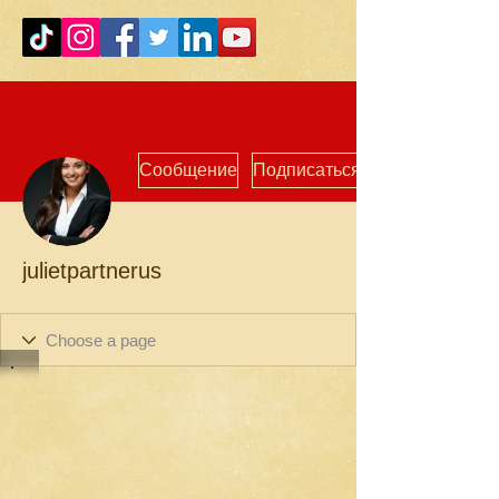
Сообщение
Подписаться
julietpartnerus