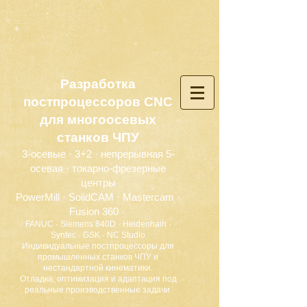
Разработка
постпроцессоров CNC
для многоосевых
станков ЧПУ
3-осевые · 3+2 · непрерывная 5-
осевая · токарно-фрезерные
центры
PowerMill · SolidCAM · Mastercam ·
Fusion 360 ·
FANUC · Siemens 840D · Heidenhain ·
Syntec · GSK · NC Studio
Индивидуальные постпроцессоры для
промышленных станков ЧПУ и
нестандартной кинематики.
Отладка, оптимизация и адаптация под
реальные производственные задачи.