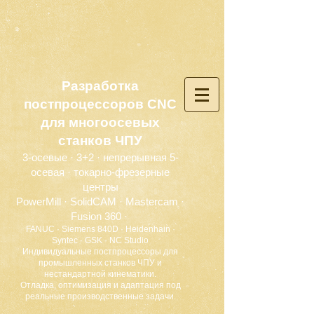
Разработка
постпроцессоров CNC
для многоосевых
станков ЧПУ
3-осевые · 3+2 · непрерывная 5-
осевая · токарно-фрезерные
центры
PowerMill · SolidCAM · Mastercam ·
Fusion 360 ·
FANUC · Siemens 840D · Heidenhain ·
Syntec · GSK · NC Studio
Индивидуальные постпроцессоры для
промышленных станков ЧПУ и
нестандартной кинематики.
Отладка, оптимизация и адаптация под
реальные производственные задачи.